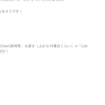
れるそうです！
o!/静岡県」を探す（上から14番目くらい）→「List
ぜひ！