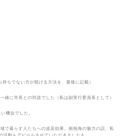
ジオをお持ちでない方が聴ける方法を、最後に記載）
一緒に市長との対談でした（私は副実行委員長として）
たい機会でした。
域で暮らす人たちへの波及効果。南熱海の魅力の話、私
の活動もアピールさせていただきました♪