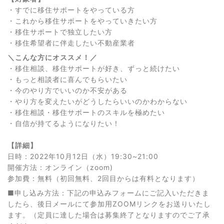
・すでに移住サポートをやっている方
・これから移住サポートをやっていきたい方
・移住サポートで独立したい方
・移住希望者に伴走したい不動産業者
＼こんな方にオススメ！／
・移住相談、移住サポートが好き、ずっと続けたい
・もっと相談者に喜んでもらいたい
・今のやり方でいいのか不安がある
・やり方を変えたいがどうしたらいいのかわからない
・移住相談・移住サポートのスキルを極めたい
・自信が持てるようになりたい！
【詳細】
日時：2022年10月12日（水）19:30~21:00
開催方法：オンライン（zoom)
参加費：無料（初回無料、2回目からは有料となります）
■申し込み方法：下記の申込みフォームにご記入いただきま
したら、後日メールにて参加用ZOOMリンクをお送りいたし
ます。（定員に達した場合は募集終了となりますのでご了承