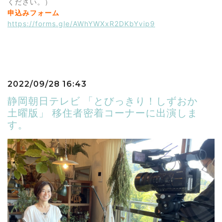
ください。）
申込みフォーム
https://forms.gle/AWhYWXxR2DKbYvip9
2022/09/28 16:43
静岡朝日テレビ 「とびっきり！しずおか
土曜版」 移住者密着コーナーに出演しま
す。