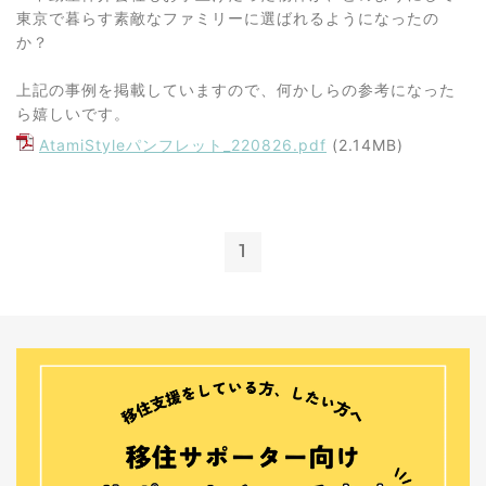
東京で暮らす素敵なファミリーに選ばれるようになったの
か？
上記の事例を掲載していますので、何かしらの参考になった
ら嬉しいです。
AtamiStyleパンフレット_220826.pdf
(2.14MB)
1