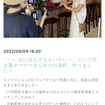
2022/09/09 16:20
「いい人に住んでもらいたい！」という空
き家オーナーさん向けの資料、作りまし
た！
リノベーションのビフォーアフター写真と共に、取組み内容
をまとめてみました！
・11年間空き家だった物件がどのようにして移住希望者とマ
ッチングしたのか？
・不動産仲介会社もお手上げだった物件が、どのようにして