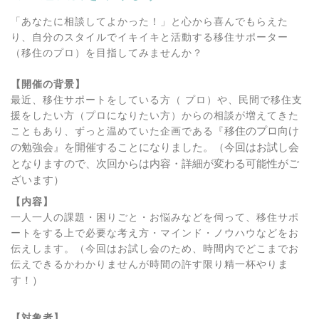
「あなたに相談してよかった！」と心から喜んでもらえた
り、自分のスタイルでイキイキと活動する移住サポーター
（移住のプロ）を目指してみませんか？
【開催の背景】
最近、移住サポートをしている方（ プロ）や、民間で移住支
援をしたい方（プロになりたい方）からの相談が増えてきた
こともあり、ずっと温めていた企画である『
移住のプロ向け
の勉強会』を開催することになりました。（今回はお試し会
となりますので、次回からは内容・詳細が変わる可能性がご
ざいます）
【内容】
一人一人の課題・困りごと・お悩みなどを伺って、移住サポ
ートをする上で必要な考え方・マインド・ノウハウなどをお
伝えします。（今回はお試し会のため、時間内でどこまでお
伝えできるかわかりませんが時間の許す限り精一杯やり
ま
す！）
【対象者】