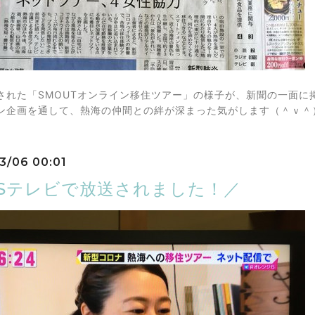
された「SMOUTオンライン移住ツアー」の様子が、新聞の一面に
ン企画を通して、熱海の仲間との絆が深まった気がします（＾ｖ＾
3/06 00:01
BSテレビで放送されました！／