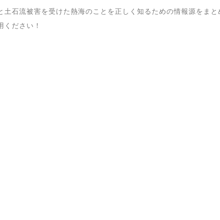
と土石流被害を受けた熱海のことを正しく知るための情報源をまと
用ください！