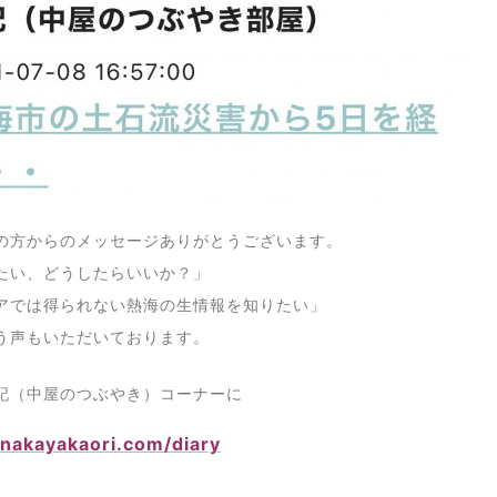
の方からのメッセージありがとうございます。
たい、どうしたらいいか？」
アでは得られない熱海の生情報を知りたい」
う声もいただいております。
記（中屋のつぶやき）コーナーに
/nakayakaori.com/diary