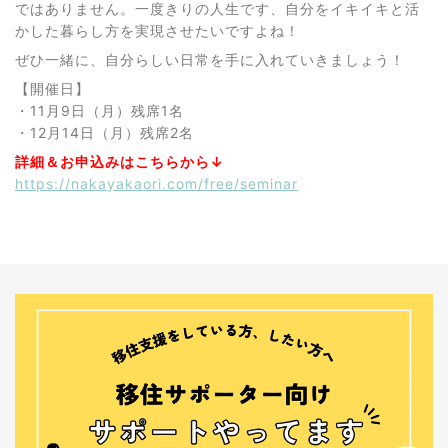
ではありません。一度きりの人生です、自分をイキイキと活
かした暮らし方を実現させたいですよね！
ぜひ一緒に、自分らしい日常を手に入れていきましょう！
【開催日】
・11月9日（月）残席1名
・12月14日（月）残席2名
詳細＆お申込みはこちらから↓
https://nakayakaori.com/free/seminar