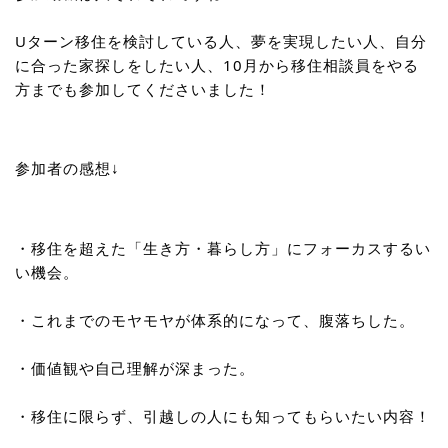
Uターン移住を検討している人、夢を実現したい人、自分
に合った家探しをしたい人、10月から移住相談員をやる
方までも参加してくださいました！
参加者の感想↓
・移住を超えた「生き方・暮らし方」にフォーカスするい
い機会。
・これまでのモヤモヤが体系的になって、腹落ちした。
・価値観や自己理解が深まった。
・移住に限らず、引越しの人にも知ってもらいたい内容！