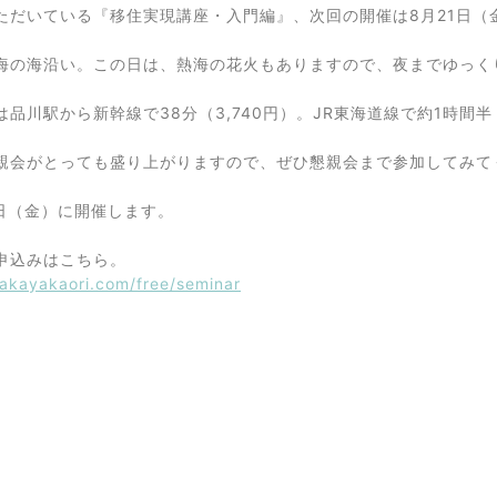
ただいている『移住実現講座・入門編』、次回の開催は8月21日（
海の海沿い。この日は、熱海の花火もありますので、夜までゆっく
は品川駅から新幹線で38分（3,740円）。JR東海道線で約1時間半
親会がとっても盛り上がりますので、ぜひ懇親会まで参加してみて
8日（金）に開催します。
申込みはこちら。
nakayakaori.com/free/seminar